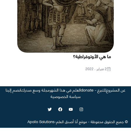
ما هي الأوتوقراطية؟
2 فبراير ، 2022
عن المشروع
للتبرع - donate
العلم في هذا الشهر
مجلة وسع صدرك
انضم إلينا
سياسة الخصوصية
©
جميع الحقوق محفوظة
-
موقع
أنا أصدق العلم
-
Apollo Solutions