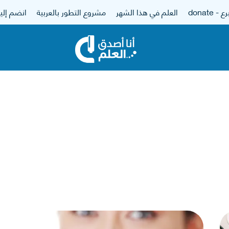
 - donate
العلم في هذا الشهر
مشروع التطور بالعربية
انضم إلين