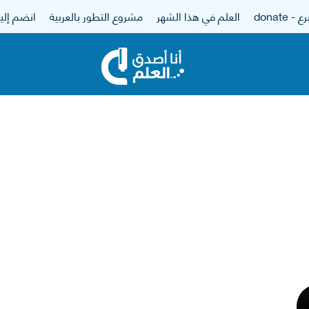
 - donate
العلم في هذا الشهر
مشروع التطور بالعربية
انضم إلين