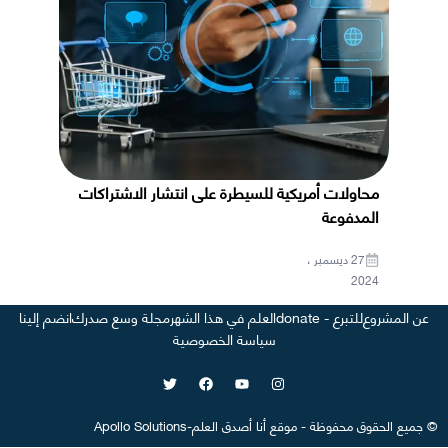
محاولات أمريكية للسيطرة على انتشار الاشتراكات
المدفوعة
27 ديسمبر ،
2024
عن المشروع
للتبرع - donate
العلم في هذا الشهر
مجلة وسع صدرك
انضم إلينا
سياسة الخصوصية
©
جميع الحقوق محفوظة
-
موقع
أنا أصدق العلم
-
Apollo Solutions