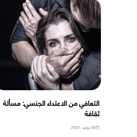
التعافي من الاعتداء الجنسي: مسألة
ثقافة
30 يوليو ، 2020