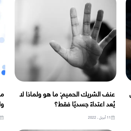
عنف الشريك الحميم: ما هو ولماذا لا
ما
يُعد اعتداءً جسديًا فقط؟
وا
11 أبريل ، 2022