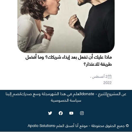
ماذا عليك أن تفعل بعد إيذاء شريكك؟ وما أفضل
طريقة للاعتذار؟
2 أغسطس ،
2022
عن المشروع
للتبرع - donate
العلم في هذا الشهر
مجلة وسع صدرك
انضم إلينا
سياسة الخصوصية
©
جميع الحقوق محفوظة
-
موقع
أنا أصدق العلم
-
Apollo Solutions