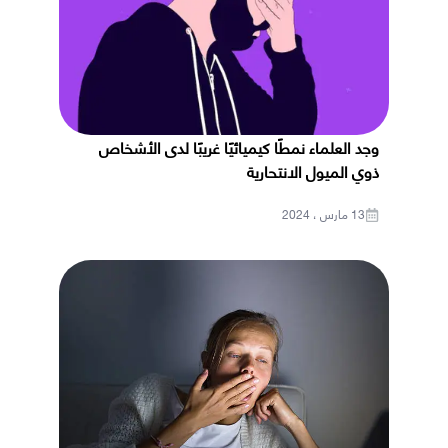
وجد العلماء نمطًا كيميائيًا غريبًا لدى الأشخاص
ذوي الميول الانتحارية
13 مارس ، 2024