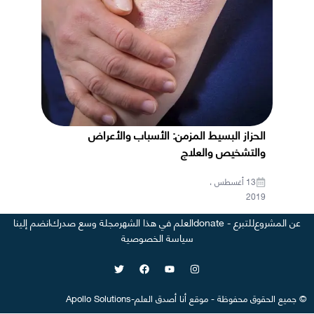
الحزاز البسيط المزمن: الأسباب والأعراض
والتشخيص والعلاج
13 أغسطس ،
2019
عن المشروع
للتبرع - donate
العلم في هذا الشهر
مجلة وسع صدرك
انضم إلينا
سياسة الخصوصية
©
جميع الحقوق محفوظة
-
موقع
أنا أصدق العلم
-
Apollo Solutions