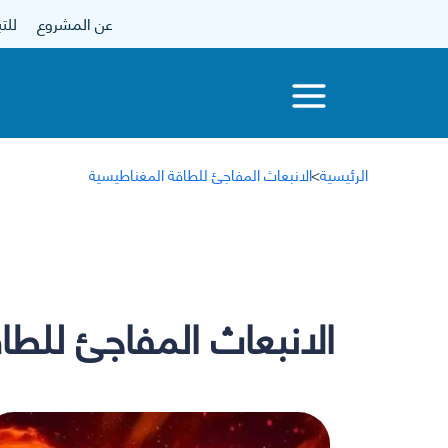
عن المشروع
للتبرع
الرئيسية
>
الانبعاث المفاجئ للطاقة المغناطيسية
الانبعاث المفاجئ للطا