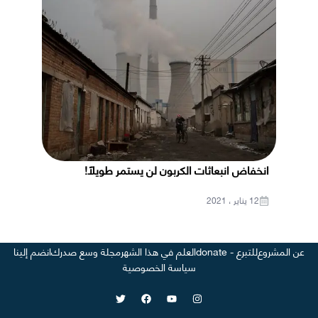
انخفاض انبعاثات الكربون لن يستمر طويلًا!
12 يناير ، 2021
عن المشروع
للتبرع - donate
العلم في هذا الشهر
مجلة وسع صدرك
انضم إلينا
سياسة الخصوصية