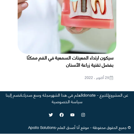
سيكون ارتداء المعينات السمعية في الفم ممكنًا
بفضل تقنية زراعة الأسنان
25 أكتوبر ، 2022
عن المشروع
للتبرع - donate
العلم في هذا الشهر
مجلة وسع صدرك
انضم إلينا
سياسة الخصوصية
©
جميع الحقوق محفوظة
-
موقع
أنا أصدق العلم
-
Apollo Solutions