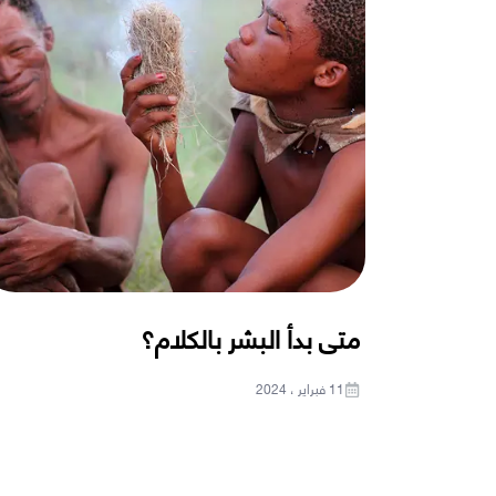
متى بدأ البشر بالكلام؟
11 فبراير ، 2024