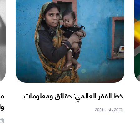
خط الفقر العالمي: حقائق ومعلومات
ما
وا
20 مايو ، 2021