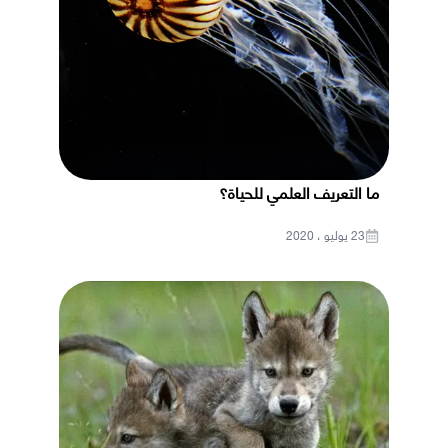
ما التعريف العلمي للحياة؟
23 يوليو ، 2020