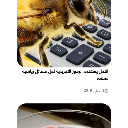
النحل يستخدم الرموز التجريدية لحل مسائل رياضية
معقدة
3 أبريل ، 2019