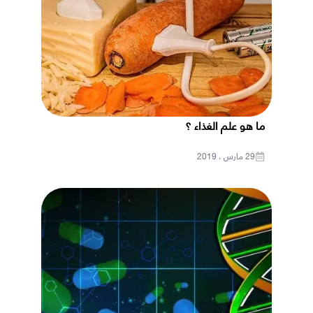
ما هو علم الغذاء ؟
29 مارس ، 2019