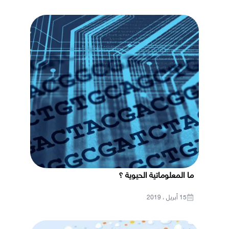
ما المعلوماتية الحيوية ؟
15 أبريل ، 2019