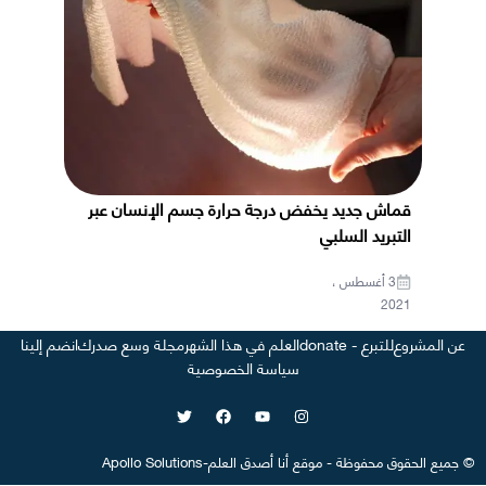
قماش جديد يخفض درجة حرارة جسم الإنسان عبر
التبريد السلبي
3 أغسطس ،
2021
عن المشروع
للتبرع - donate
العلم في هذا الشهر
مجلة وسع صدرك
انضم إلينا
سياسة الخصوصية
©
جميع الحقوق محفوظة
-
موقع
أنا أصدق العلم
-
Apollo Solutions