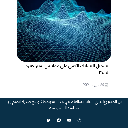
تسجيل التشابك الكمي على مقاييس تعتبر كبيرة
نسبيًا
29 مايو ، 2021
عن المشروع
للتبرع - donate
العلم في هذا الشهر
مجلة وسع صدرك
انضم إلينا
سياسة الخصوصية