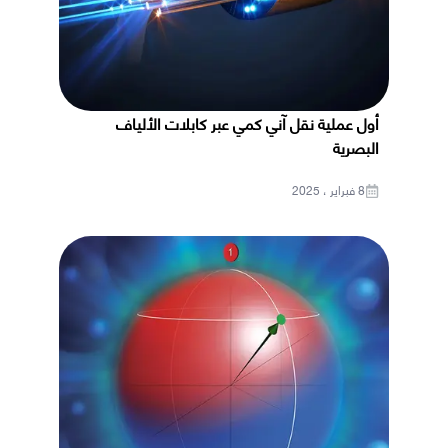
أول عملية نقل آني كمي عبر كابلات الألياف
البصرية
8 فبراير ، 2025