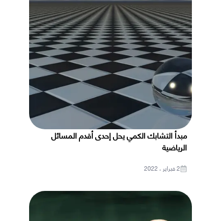
مبدأ التشابك الكمي يحل إحدى أقدم المسائل
الرياضية
2 فبراير ، 2022