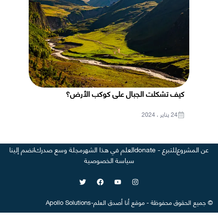
كيف تشكلت الجبال على كوكب الأرض؟
24 يناير ، 2024
عن المشروع
للتبرع - donate
العلم في هذا الشهر
مجلة وسع صدرك
انضم إلينا
سياسة الخصوصية
©
جميع الحقوق محفوظة
-
موقع
أنا أصدق العلم
-
Apollo Solutions