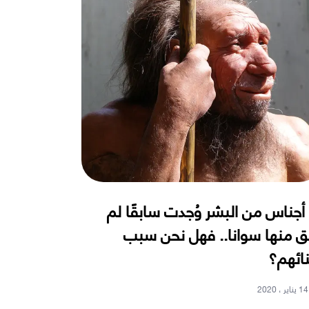
9 أجناس من البشر وُجدت سابقًا لم
ق منها سوانا.. فهل نحن سبب
ائهم؟
14 يناير ، 2020