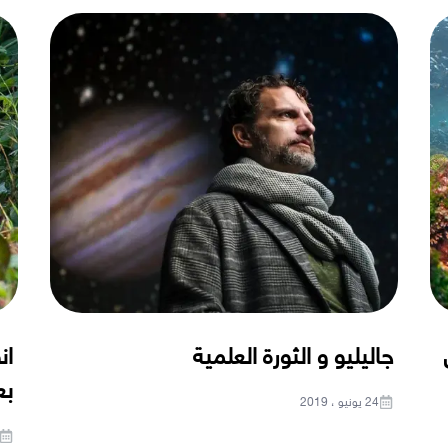
جاليليو و الثورة العلمية
ان
بعد
24 يونيو ، 2019