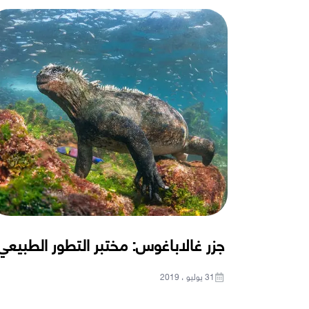
جزر غالاباغوس: مختبر التطور الطبيعي
31 يوليو ، 2019