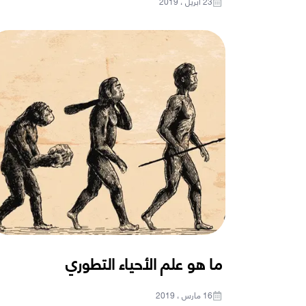
23 أبريل ، 2019
ما هو علم الأحياء التطوري
16 مارس ، 2019