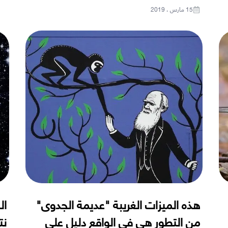
15 مارس ، 2019
هذه الميزات الغريبة "عديمة الجدوى"
ال
من التطور هي في الواقع دليل على
نت