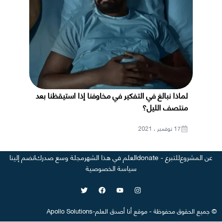
لماذا نبالغ في التفكير في مخاوفنا إذا استيقظنا بعد
منتصف الليل؟
17 نوفمبر ، 2021
عن المشروع
للتبرع - donate
العلم في هذا الشهر
مجلة وسع صدرك
انضم إلينا
سياسة الخصوصية
©
جميع الحقوق محفوظة
-
موقع
أنا أصدق العلم
-
Apollo Solutions