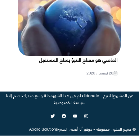
الماضي هو مفتاح التنبؤ بمناخ المستقبل
26 نوفمبر ، 2020
عن المشروع
للتبرع - donate
العلم في هذا الشهر
مجلة وسع صدرك
انضم إلينا
سياسة الخصوصية
©
جميع الحقوق محفوظة
-
موقع
أنا أصدق العلم
-
Apollo Solutions