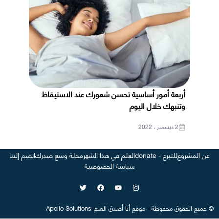
أربعة أمور أساسية تحسن شعورك عند الاستيقاظ
وتنبهك خلال اليوم
2 ديسمبر ، 2022
عن المشروع
للتبرع - donate
العلم في هذا الشهر
مجلة وسع صدرك
انضم إلينا
سياسة الخصوصية
©
جميع الحقوق محفوظة
-
موقع
أنا أصدق العلم
-
Apollo Solutions