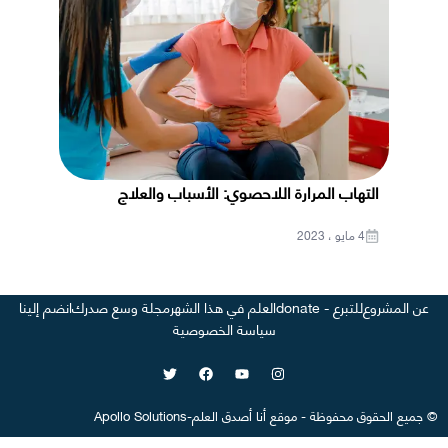
التهاب المرارة اللاحصوي: الأسباب والعلاج
4 مايو ، 2023
عن المشروع
للتبرع - donate
العلم في هذا الشهر
مجلة وسع صدرك
انضم إلينا
سياسة الخصوصية
©
جميع الحقوق محفوظة
-
موقع
أنا أصدق العلم
-
Apollo Solutions