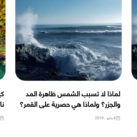
لماذا لا تسبب الشمس ظاهرة المد
كي
والجزر؟ ولماذا هي حصرية على القمر؟
نا
6 مايو ، 2019