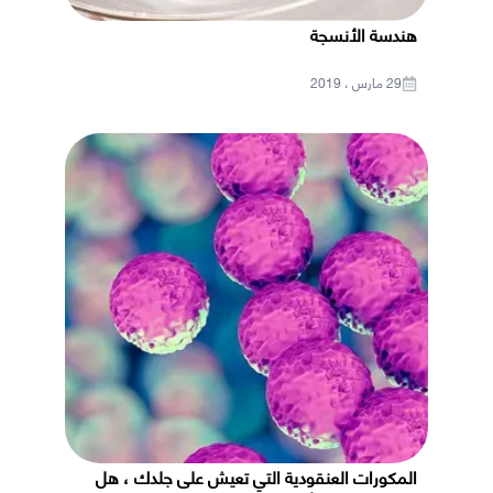
هندسة الأنسجة
29 مارس ، 2019
المكورات العنقودية التي تعيش على جلدك ، هل