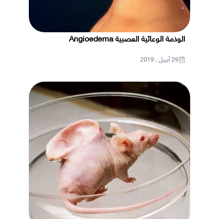
الوذمة الوعائية العصبية Angioedema
29 أبريل ، 2019