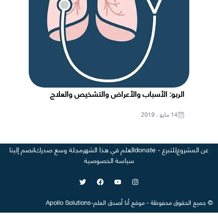
الربو: الأسباب والأعراض والتشخيص والعلاج
14 مايو ، 2019
عن المشروع
للتبرع - donate
العلم في هذا الشهر
مجلة وسع صدرك
انضم إلينا
سياسة الخصوصية
©
جميع الحقوق محفوظة
-
موقع
أنا أصدق العلم
-
Apollo Solutions