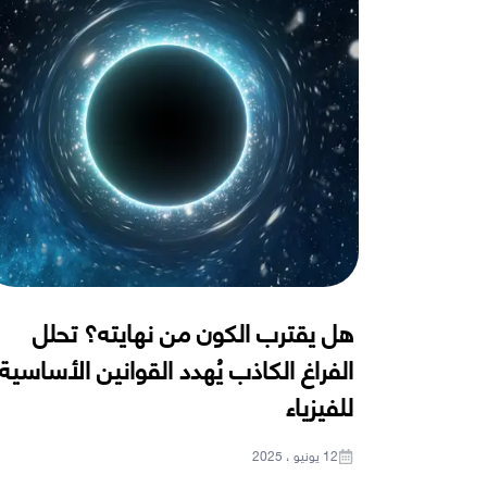
هل يقترب الكون من نهايته؟ تحلل
الفراغ الكاذب يُهدد القوانين الأساسية
للفيزياء
12 يونيو ، 2025