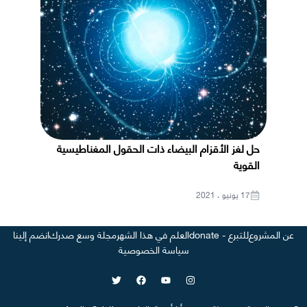
حل لغز الأقزام البيضاء ذات الحقول المغناطيسية
القوية
17 يونيو ، 2021
عن المشروع
للتبرع - donate
العلم في هذا الشهر
مجلة وسع صدرك
انضم إلينا
سياسة الخصوصية