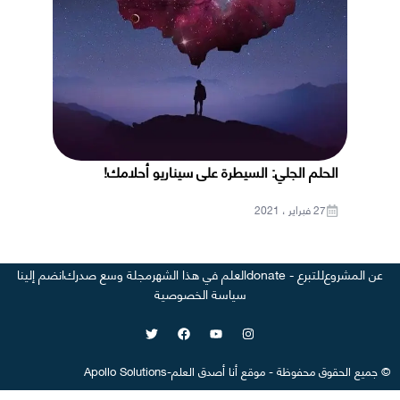
الحلم الجلي: السيطرة على سيناريو أحلامك!
27 فبراير ، 2021
عن المشروع
للتبرع - donate
العلم في هذا الشهر
مجلة وسع صدرك
انضم إلينا
سياسة الخصوصية
©
جميع الحقوق محفوظة
-
موقع
أنا أصدق العلم
-
Apollo Solutions