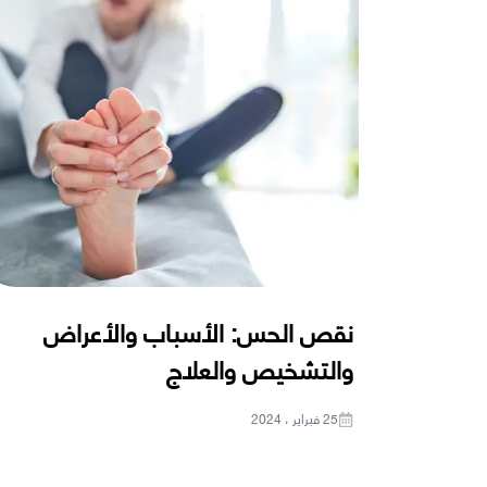
نقص الحس: الأسباب والأعراض
والتشخيص والعلاج
25 فبراير ، 2024