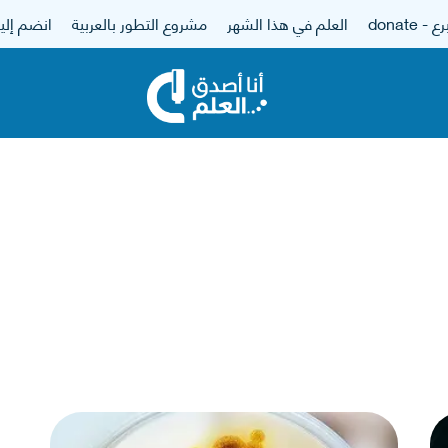
 - donate
العلم في هذا الشهر
مشروع التطور بالعربية
انضم إلين