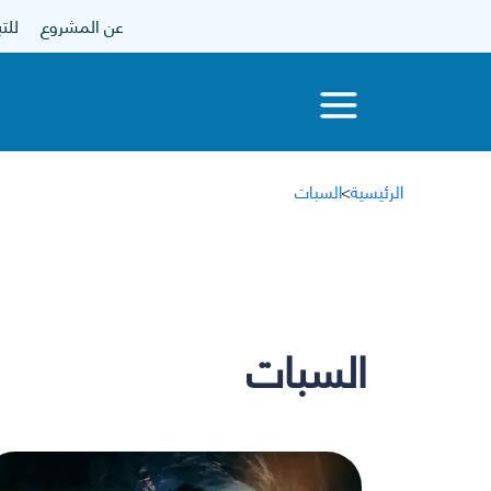
عن المشروع
للتبرع
الرئيسية
>
السبات
السبات