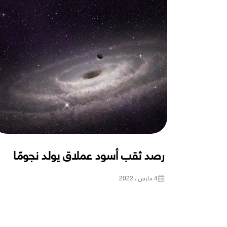
رصد ثقب أسود عملاق يولد نجومًا
4 مارس ، 2022