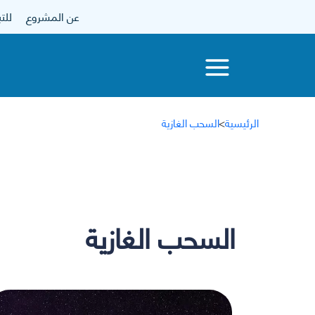
عن المشروع
للتبرع
الرئيسية
>
السحب الغازية
السحب الغازية