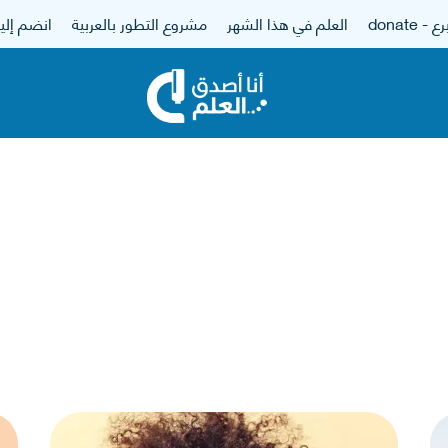
 - donate
العلم في هذا الشهر
مشروع التطور بالعربية
انضم إلين