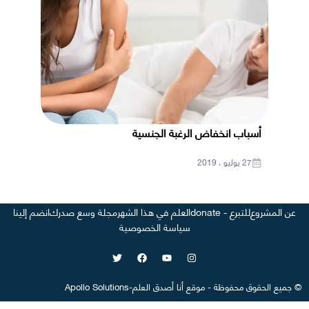
أسباب انخفاض الرغبة الجنسية
27 يوليو ، 2019
عن المشروع
للتبرع - donate
العلم في هذا الشهر
مجلة وسع صدرك
انضم إلينا
سياسة الخصوصية
©
جميع الحقوق محفوظة
-
موقع
أنا أصدق العلم
-
Apollo Solutions