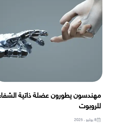
مهندسون يطورون عضلة ذاتية الشفاء
للروبوت
8 يوليو ، 2025