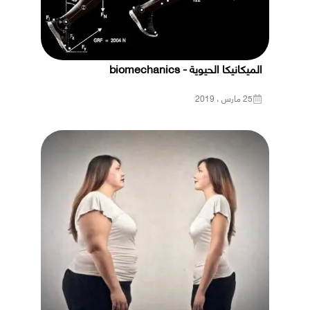
الميكانيكا الحيوية - biomechanics
25 مارس ، 2019