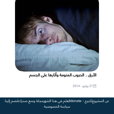
الأرق .. الحبوب المنومة وآثارها على الجسم
21 يوليو ، 2014
عن المشروع
للتبرع - donate
العلم في هذا الشهر
مجلة وسع صدرك
انضم إلينا
سياسة الخصوصية