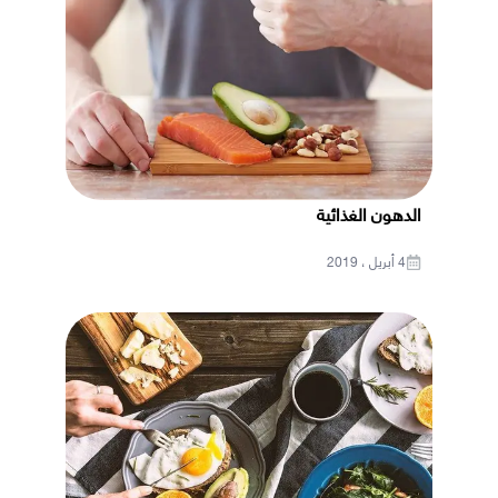
الدهون الغذائية
4 أبريل ، 2019