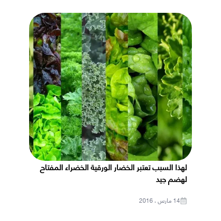
لهذا السبب تعتبر الخضار الورقية الخضراء المفتاح
لهضم جيد
14 مارس ، 2016