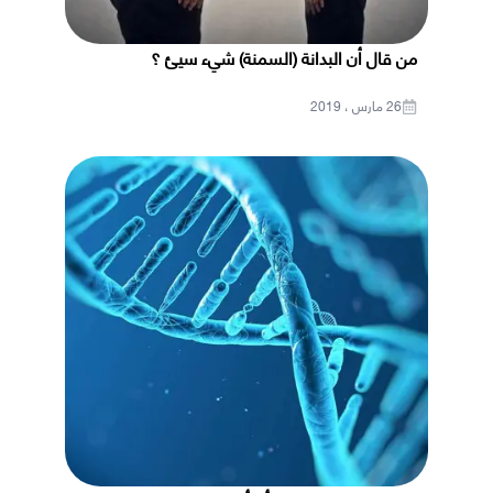
من قال أن البدانة (السمنة) شيء سيئ ؟
26 مارس ، 2019