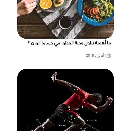
ما أهمية تناول وجبة الفطور في خسارة الوزن ؟
1 أبريل ، 2019