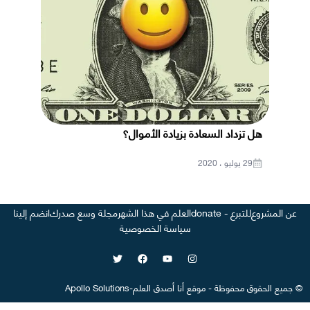
هل تزداد السعادة بزيادة الأموال؟
29 يوليو ، 2020
عن المشروع
للتبرع - donate
العلم في هذا الشهر
مجلة وسع صدرك
انضم إلينا
سياسة الخصوصية
©
جميع الحقوق محفوظة
-
موقع
أنا أصدق العلم
-
Apollo Solutions