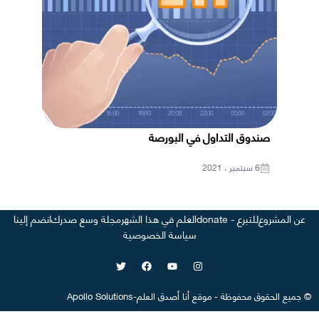
صندوق التداول في البورصة
6 سبتمبر ، 2021
عن المشروع
للتبرع - donate
العلم في هذا الشهر
مجلة وسع صدرك
انضم إلينا
سياسة الخصوصية
©
جميع الحقوق محفوظة
-
موقع
أنا أصدق العلم
-
Apollo Solutions