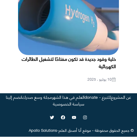
خلية وقود جديدة قد تكون مفتاحًا لتشغيل الطائرات
الكهربائية
10 يوليو ، 2025
عن المشروع
للتبرع - donate
العلم في هذا الشهر
مجلة وسع صدرك
انضم إلينا
سياسة الخصوصية
©
جميع الحقوق محفوظة
-
موقع
أنا أصدق العلم
-
Apollo Solutions