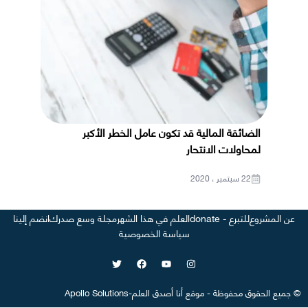
الضائقة المالية قد تكون عامل الخطر الأكبر
لمحاولات الانتحار
22 سبتمبر ، 2020
عن المشروع
للتبرع - donate
العلم في هذا الشهر
مجلة وسع صدرك
انضم إلينا
سياسة الخصوصية
©
جميع الحقوق محفوظة
-
موقع
أنا أصدق العلم
-
Apollo Solutions