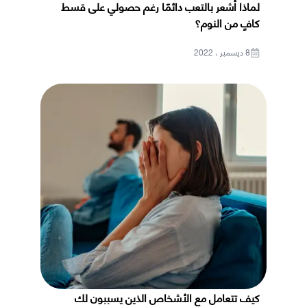
لماذا أشعر بالتعب دائمًا رغم حصولي على قسط
كافٍ من النوم؟
8 ديسمبر ، 2022
كيف تتعامل مع الأشخاص الذين يسببون لك