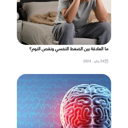
ما العلاقة بين الضغط النفسي ونقص النوم؟
24 يناير ، 2024