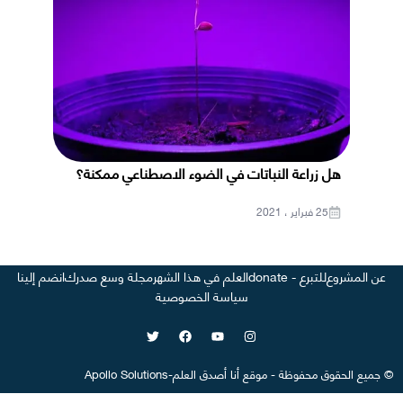
هل زراعة النباتات في الضوء الاصطناعي ممكنة؟
25 فبراير ، 2021
عن المشروع
للتبرع - donate
العلم في هذا الشهر
مجلة وسع صدرك
انضم إلينا
سياسة الخصوصية
©
جميع الحقوق محفوظة
-
موقع
أنا أصدق العلم
-
Apollo Solutions