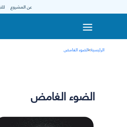
عن المشروع
للتبرع
الرئيسية
>
الضوء الغامض
الضوء الغامض