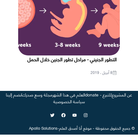
التطور الجنيني - مراحل تطور الجنين خلال الحمل
8 أبريل ، 2019
عن المشروع
للتبرع - donate
العلم في هذا الشهر
مجلة وسع صدرك
انضم إلينا
سياسة الخصوصية
©
جميع الحقوق محفوظة
-
موقع
أنا أصدق العلم
-
Apollo Solutions