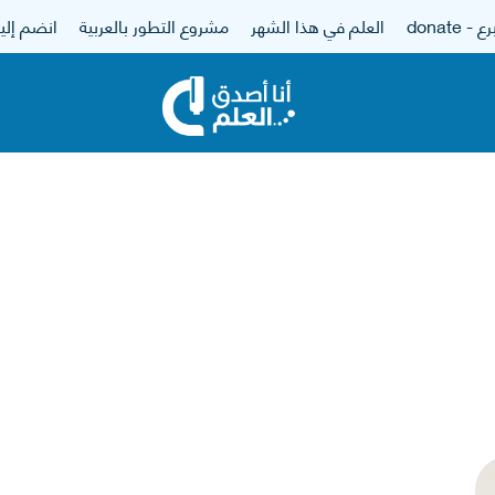
 - donate
العلم في هذا الشهر
مشروع التطور بالعربية
انضم إلين