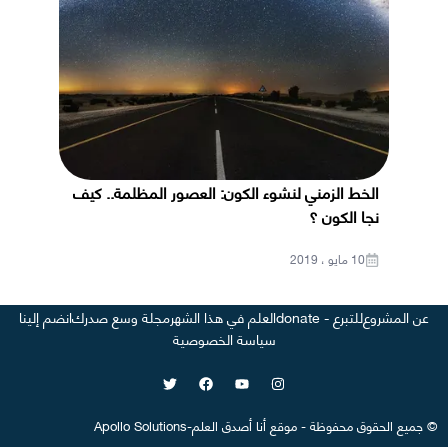
الخط الزمني لنشوء الكون: العصور المظلمة.. كيف
نجا الكون ؟
10 مايو ، 2019
عن المشروع
للتبرع - donate
العلم في هذا الشهر
مجلة وسع صدرك
انضم إلينا
سياسة الخصوصية
©
جميع الحقوق محفوظة
-
موقع
أنا أصدق العلم
-
Apollo Solutions