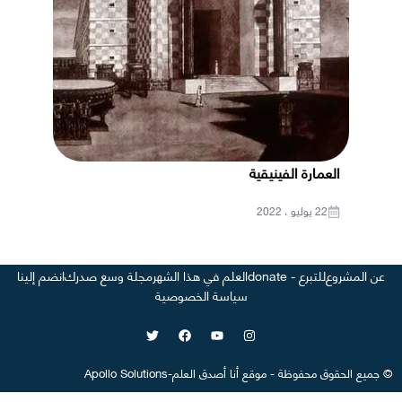
العمارة الفينيقية
22 يوليو ، 2022
عن المشروع
للتبرع - donate
العلم في هذا الشهر
مجلة وسع صدرك
انضم إلينا
سياسة الخصوصية
©
جميع الحقوق محفوظة
-
موقع
أنا أصدق العلم
-
Apollo Solutions