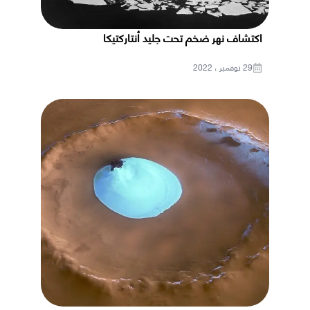
اكتشاف نهر ضخم تحت جليد أنتاركتيكا
29 نوفمبر ، 2022