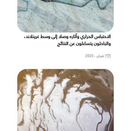
الاحتباس الحراري وآثاره وصلا إلى وسط غرينلاند،
والباحثون يتساءلون عن النتائج
7 فبراير ، 2023