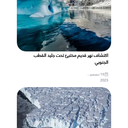
اكتشاف نهر قديم مختبئ تحت جليد القطب
الجنوبي
15 ديسمبر ،
2023