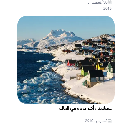
30 أغسطس ،
2019
غرينلاند ، أكبر جزيرة في العالم
8 مارس ، 2019