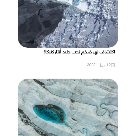
اكتشاف نهر ضخم تحت جليد أنتاركتيكا!
12 أبريل ، 2023