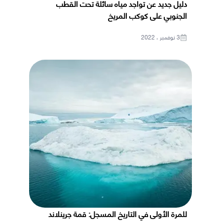
دليل جديد عن تواجد مياه سائلة تحت القطب
الجنوبي على كوكب المريخ
3 نوفمبر ، 2022
للمرة الأولى في التاريخ المسجل: قمة جرينلاند