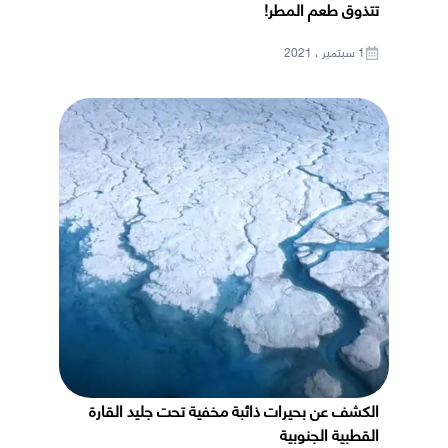
تتذوق طعم المطر!
1 سبتمبر ، 2021
الكشف عن بحيرات ذائبة مخفية تحت جليد القارة
القطبية الجنوبية