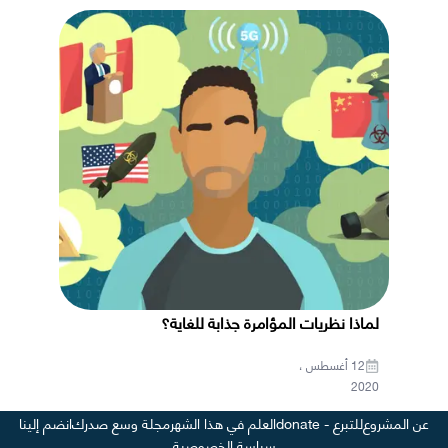
لماذا نظريات المؤامرة جذابة للغاية؟
12 أغسطس ،
2020
عن المشروع
للتبرع - donate
العلم في هذا الشهر
مجلة وسع صدرك
انضم إلينا
سياسة الخصوصية