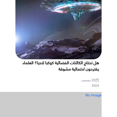
هل تحتاج الكائنات الفضائية كوكبا لتحيا؟ العلماء
يقترحون احتمالية مشوقة
20 ديسمبر ،
2024
No Image