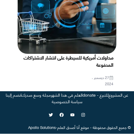
محاولات أمريكية للسيطرة على انتشار الاشتراكات
المدفوعة
27 ديسمبر ،
2024
عن المشروع
للتبرع - donate
العلم في هذا الشهر
مجلة وسع صدرك
انضم إلينا
سياسة الخصوصية
©
جميع الحقوق محفوظة
-
موقع
أنا أصدق العلم
-
Apollo Solutions