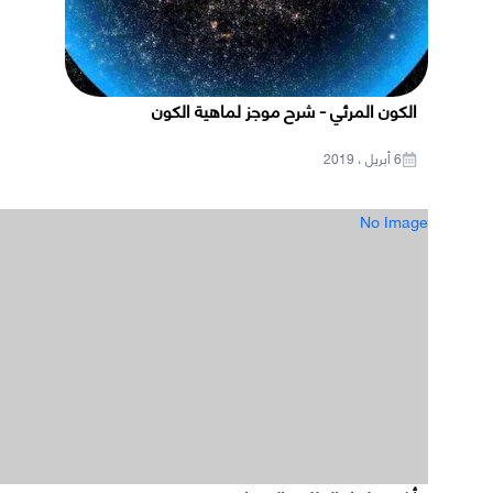
الكون المرئي - شرح موجز لماهية الكون
6 أبريل ، 2019
No Image