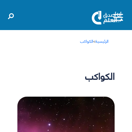
الرئيسية
>
الكواكب
الكواكب