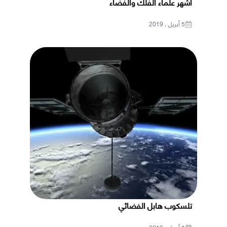
أشهر علماء الفلك والفضاء
5 أبريل ، 2019
تلسكوب هابل الفضائي